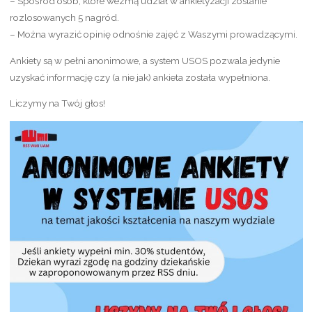
– Spośród osób, które wezmą udział w ankietyzacji zostanie
rozlosowanych 5 nagród.
– Można wyrazić opinię odnośnie zajęć z Waszymi prowadzącymi.
Ankiety są w pełni anonimowe, a system USOS pozwala jedynie
uzyskać informację czy (a nie jak) ankieta została wypełniona.
Liczymy na Twój głos!